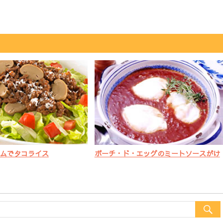
ムでタコライス
ポーチ・ド・エッグのミートソースがけ