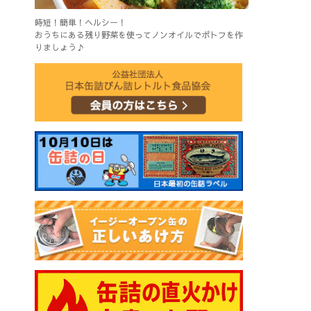
時短！簡単！ヘルシー！
おうちにある残り野菜を使ってノンオイルでポトフを作
りましょう♪