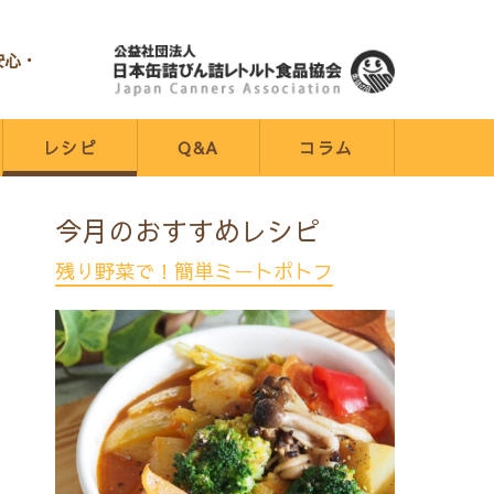
安心・
レシピ
Q&A
コラム
今月のおすすめレシピ
残り野菜で！簡単ミートポトフ