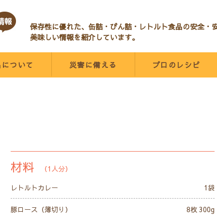
保存性に優れた、缶詰・びん詰・レトルト食品の安全・
美味しい情報を紹介しています。
品について
災害に備える
プロのレシピ
材料
（1人分）
レトルトカレー
1袋
豚ロース（薄切り）
8枚 300g