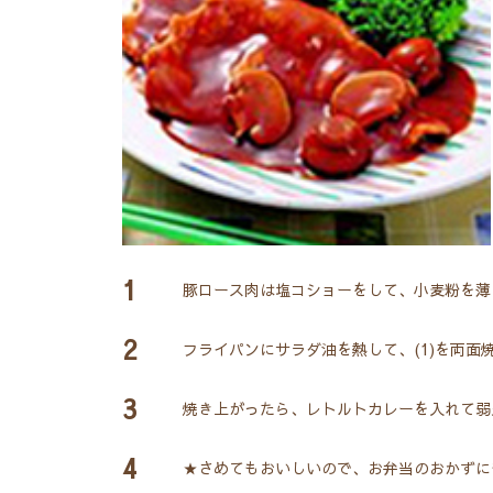
1
豚ロース肉は塩コショーをして、小麦粉を薄
2
フライパンにサラダ油を熱して、(1)を両面
3
焼き上がったら、レトルトカレーを入れて弱
4
★さめてもおいしいので、お弁当のおかずに