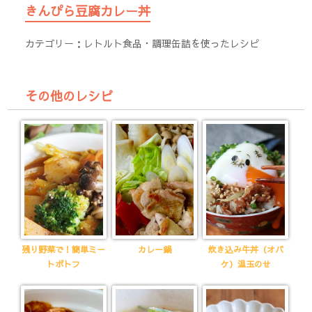
きんぴら豆腐カレー丼
カテゴリー：
レトルト食品・調理缶詰を使ったレシピ
その他のレシピ
残り野菜で！簡単ミー
カレー鍋
炊き込み牛丼（オバ
トポトフ
ケ）温玉のせ