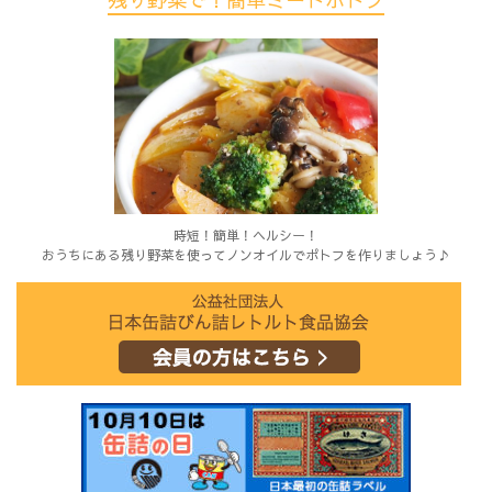
時短！簡単！ヘルシー！
おうちにある残り野菜を使ってノンオイルでポトフを作りましょう♪