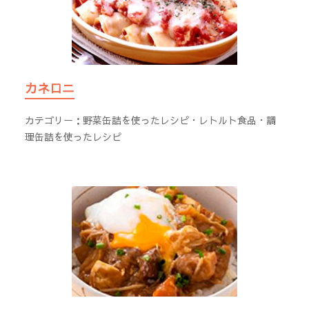
カネロニ
カテゴリー：
野菜缶詰を使ったレシピ
・
レトルト食品・調
理缶詰を使ったレシピ