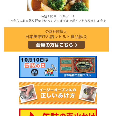
時短！簡単！ヘルシー！
おうちにある残り野菜を使ってノンオイルでポトフを作りましょう♪