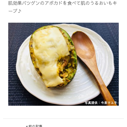
肌効果バツグンのアボカドを食べて肌のうるおいもキ
ープ♪
前の記事