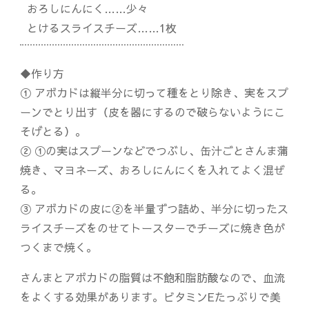
おろしにんにく……少々
とけるスライスチーズ……1枚
◆作り方
① アボカドは縦半分に切って種をとり除き、実をスプ
ーンでとり出す（皮を器にするので破らないようにこ
そげとる）。
② ①の実はスプーンなどでつぶし、缶汁ごとさんま蒲
焼き、マヨネーズ、おろしにんにくを入れてよく混ぜ
る。
③ アボカドの皮に②を半量ずつ詰め、半分に切ったス
ライスチーズをのせてトースターでチーズに焼き色が
つくまで焼く。
さんまとアボカドの脂質は不飽和脂肪酸なので、血流
をよくする効果があります。ビタミンEたっぷりで美