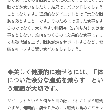
じて食べたものを脂肪としてため込もうとしたり、反
動でどか食いをしたり、結局はリバウンドしてしまう
ことになります。理想的なダイエットとは「余分な脂
肪を落とすこと」です。そのためには偏った食事をす
るのではなく、太りやすい時間帯（22時以降）には食
事をとらない、筋肉をつくるのに効果的な食事によっ
て基礎代謝を上げ、脂肪燃焼をサポートするなど、健
康をキープする賢い食べ方をしましょう。
◆美しく健康的に痩せるには、「体
についた余分な脂肪を減らす」とい
う意識が大切です。
ダイエットというと何かと目の敵にされてしまう糖質
ですが、健康的に痩せるためには糖質も含めてバラン