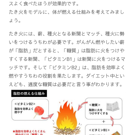
スよく食べたほうが効果的です。
たき火をモデルに、体が燃える仕組みを考えてみまし
ょう。
たき火には、薪、種火となる新聞とマッチ、種火に勢
いをつけるうちわが必要です。がんがん燃やしたい薪
が「脂肪」だとすると、「糖質」は脂肪に火をつけや
すくする新聞、「ビタミンB1」は新聞に火をつけるマ
ッチです。そして「ビタミンB2」は、脂肪を効率よく
燃やすうちわの役割を果たします。ダイエット中とい
えども、適度な糖質は必要だと言う事がわかります。