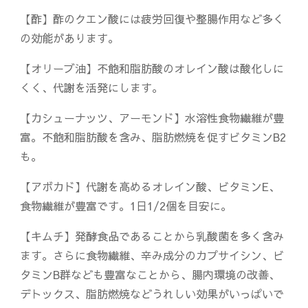
【酢】酢のクエン酸には疲労回復や整腸作用など多く
の効能があります。
【オリーブ油】不飽和脂肪酸のオレイン酸は酸化しに
くく、代謝を活発にします。
【カシューナッツ、アーモンド】水溶性食物繊維が豊
富。不飽和脂肪酸を含み、脂肪燃焼を促すビタミンB2
も。
【アボカド】代謝を高めるオレイン酸、ビタミンE、
食物繊維が豊富です。1日1/2個を目安に。
【キムチ】発酵食品であることから乳酸菌を多く含み
ます。さらに食物繊維、辛み成分のカプサイシン、ビ
タミンB群なども豊富なことから、腸内環境の改善、
デトックス、脂肪燃焼などうれしい効果がいっぱいで