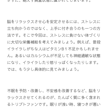
きずに、絶えず興奮状態に置かれてしまいます。
脳をリラックスさせ心を安定させるには、ストレスに
立ち向かうのではなく、上手に付き合うのも一つの方
法です。そこで今回は、ストレスに負けない体づくり
に大切な栄養補給を考えてみましょう。例えば、普段
イライラしがちな人はビタミンB１不足かもしれませ
ん。あるいはカルシウムが不足しても神経過敏な状態
になり、イライラしたり怒りっぽくなったりします。
では、もう少し具体的に見てみましょう。
不眠を予防・改善し、不安感を改善するなど、脳をリ
ラックスさせてくれるのが、たんぱく質に多く含まれ
るトリプトファンです。眠りが浅い時、寝つきが悪い