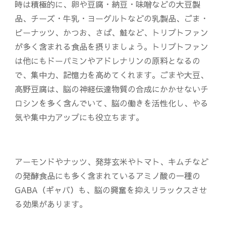
時は積極的に、卵や豆腐・納豆・味噌などの大豆製
品、チーズ・牛乳・ヨーグルトなどの乳製品、ごま・
ピーナッツ、かつお、さば、鮭など、トリプトファン
が多く含まれる食品を摂りましょう。トリプトファン
は他にもドーパミンやアドレナリンの原料となるの
で、集中力、記憶力を高めてくれます。ごまや大豆、
高野豆腐は、脳の神経伝達物質の合成にかかせないチ
ロシンを多く含んでいて、脳の働きを活性化し、やる
気や集中力アップにも役立ちます。
アーモンドやナッツ、発芽玄米やトマト、キムチなど
の発酵食品にも多く含まれているアミノ酸の一種の
GABA（ギャバ）も、脳の興奮を抑えリラックスさせ
る効果があります。