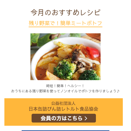
今月のおすすめレシピ
残り野菜で！簡単ミートポトフ
時短！簡単！ヘルシー！
おうちにある残り野菜を使ってノンオイルでポトフを作りましょう♪