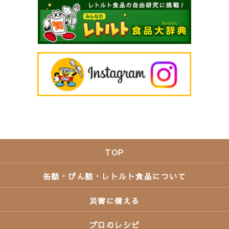
TOP
缶詰・びん詰・レトルト食品について
災害に備える
プロのレシピ