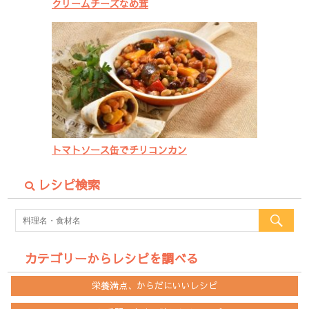
クリームチーズなめ茸
トマトソース缶でチリコンカン
レシピ検索
カテゴリーからレシピを調べる
栄養満点、からだにいいレシピ