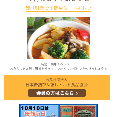
残り野菜で！簡単ミートポトフ
時短！簡単！ヘルシー！
おうちにある残り野菜を使ってノンオイルでポトフを作りましょう♪