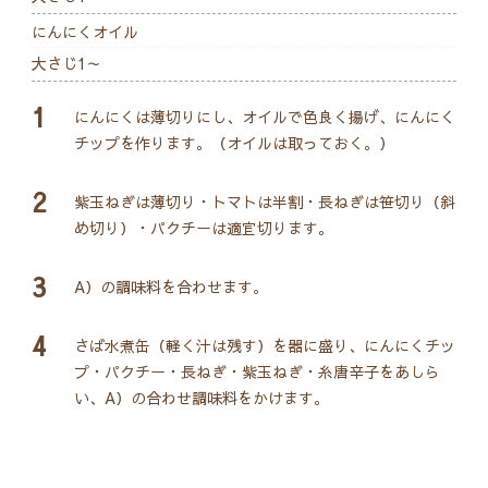
にんにくオイル
大さじ1～
1
にんにくは薄切りにし、オイルで色良く揚げ、にんにく
チップを作ります。（オイルは取っておく。）
2
紫玉ねぎは薄切り・トマトは半割・長ねぎは笹切り（斜
め切り）・パクチーは適宜切ります。
3
A）の調味料を合わせます。
4
さば水煮缶（軽く汁は残す）を器に盛り、にんにくチッ
プ・パクチー・長ねぎ・紫玉ねぎ・糸唐辛子をあしら
い、A）の合わせ調味料をかけます。