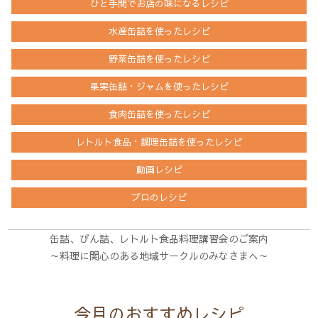
ひと手間でお店の味になるレシピ
水産缶詰を
使ったレシピ
野菜缶詰を
使ったレシピ
果実缶詰・ジャムを
使ったレシピ
食肉缶詰を
使ったレシピ
レトルト食品・調理缶詰を
使ったレシピ
動画レシピ
プロのレシピ
缶詰、びん詰、レトルト食品料理講習会のご案内
～料理に関心のある地域サークルのみなさまへ～
今月のおすすめレシピ