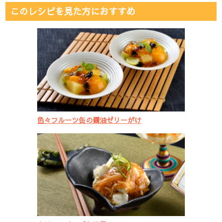
このレシピを見た方におすすめ
色々フルーツ缶の醤油ゼリーがけ