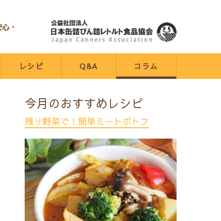
安心・
レシピ
Q&A
コラム
今月のおすすめレシピ
残り野菜で！簡単ミートポトフ