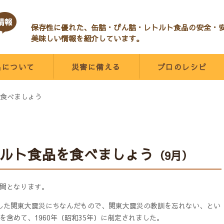
保存性に優れた、缶詰・びん詰・レトルト食品の安全・
美味しい情報を紹介しています。
品について
災害に備える
プロのレシピ
食べましょう
ルト食品を食べましょう
（9月）
週間となります。
発生した関東大震災にちなんだもので、関東大震災の教訓を忘れない、とい
含めて、1960年（昭和35年）に制定されました。