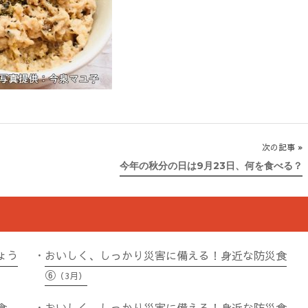
次の記事
今年の秋分の日は9月23日、何を食べる？
ょう
おいしく、しっかり災害に備える！身近な防災食
⑥
（3月）
食
おいしく、しっかり災害に備える！身近な防災食