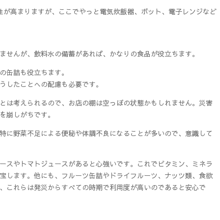
性が高まりますが、ここでやっと電気炊飯器、ポット、電子レンジなど
ませんが、飲料水の備蓄があれば、かなりの食品が役立ちます。
の缶詰も役立ちます。
うしたことへの配慮も必要です。
とは考えられるので、お店の棚は空っぽの状態かもしれません。災害
を崩しがちです。
特に野菜不足による便秘や体調不良になることが多いので、意識して
ースやトマトジュースがあると心強いです。これでビタミン、ミネラ
宝します。他にも、フルーツ缶詰やドライフルーツ、ナッツ類、食欲
、これらは発災からすべての時期で利用度が高いのであると安心で