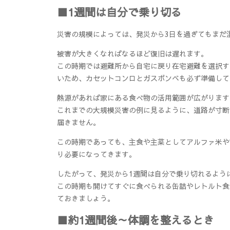
■1週間は自分で乗り切る
災害の規模によっては、発災から3日を過ぎてもまだ
被害が大きくなればなるほど復旧は遅れます。
この時期では避難所から自宅に戻り在宅避難を選択す
いため、カセットコンロとガスボンベも必ず準備して
熱源があれば家にある食べ物の活用範囲が広がります
これまでの大規模災害の例に見るように、道路が寸断
届きません。
この時期であっても、主食や主菜としてアルファ米や
り必要になってきます。
したがって、発災から1週間は自分で乗り切れるよう
この時期も開けてすぐに食べられる缶詰やレトルト食
ておきましょう。
■約1週間後～体調を整えるとき