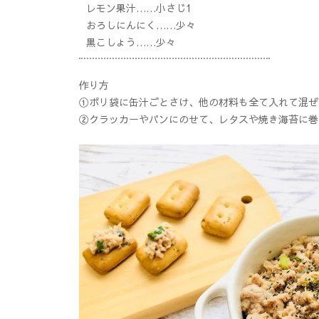
レモン果汁……小さじ1
おろしにんにく……少々
黒こしょう……少々
作り方
①ポリ袋に缶汁ごとさけ、他の材料も全て入れて混ぜ
②クラッカーやパンにのせて、レタスや焼き海苔に巻