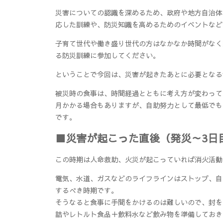
災害についての認識を深めるため、政府や地方自治体
応した訓練や、防災知識を高めるためのイベントなど
子育て世代や働き盛り世代の方はなかなか時間がなく
る防災訓練に参加してください。
ということで今回は、災害が起きたあとに必要となる
被災時の食事は、時間経過とともに考え方が変わって
月かかる場合もありますが、自助努力として最低でも
です。
■災害が起こった直後（発災～3日
この時期は人命救助、火災が起こっていれば消火活動
電気、水道、ガスなどのライフラインはストップ、自
するべき時期です。
そうなると食事に手間をかけるのは難しいので、封を
詰やレトルト食品＋飲料水など飲み物を準備しておき