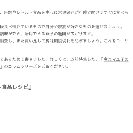
、缶詰やレトルト食品を中心に常温保存が可能で開けてすぐに食べら
段食べ慣れているもので自分や家族が好きなものを選びましょう。
調理ができ、活用できる食品の範囲が広がります。
消費し、また買い足して賞味期限切れを防ぎましょう。これをローリ
てあらためて書きました。詳しくは、以前特集した、「
今泉マユ子の
」のコラムシリーズをご覧ください。
ト食品レシピ』