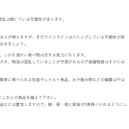
混乱は続いている可能性があります。
る人が増えますが、まだライフラインはストップしている可能性が高
おきましょう。
。しかも温かい食べ物は生きる気力になります。
され、物流は混乱していることが予測されるので救援物資はすぐには
簡単に食べられる缶詰やレトルト食品、水や飲み物などの備蓄はやは
にこれらの食品を備えて下さい。
品などは重宝しますので、朝・昼・夜と家族が3食食べられるようにし