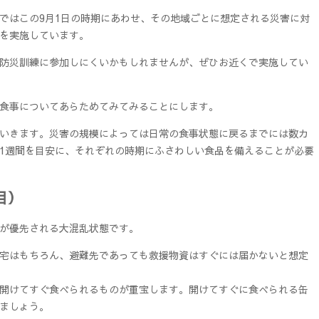
ではこの9月1日の時期にあわせ、その地域ごとに想定される災害に対
を実施しています。
防災訓練に参加しにくいかもしれませんが、ぜひお近くで実施してい
食事についてあらためてみてみることにします。
いきます。災害の規模によっては日常の食事状態に戻るまでには数カ
1週間を目安に、それぞれの時期にふさわしい食品を備えることが必要
目）
が優先される大混乱状態です。
宅はもちろん、避難先であっても救援物資はすぐには届かないと想定
開けてすぐ食べられるものが重宝します。開けてすぐに食べられる缶
ましょう。