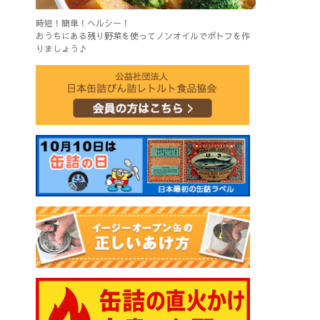
時短！簡単！ヘルシー！
おうちにある残り野菜を使ってノンオイルでポトフを作
りましょう♪