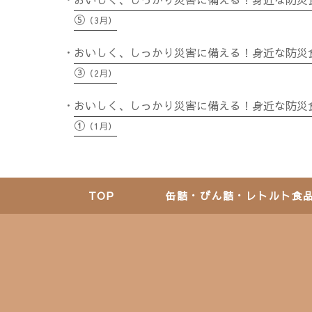
ン
⑤
（3月）
おいしく、しっかり災害に備える！身近な防災
③
（2月）
おいしく、しっかり災害に備える！身近な防災
①
（1月）
TOP
缶詰・びん詰・レトルト食