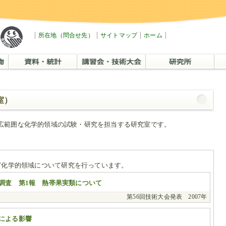
所在地（問合せ先）
サイトマップ
ホーム
室）
広範囲な化学的領域の試験・研究を担当する研究室です。
ど化学的領域について研究を行っています。
調査 第1報 熱帯果実類について
第56回技術大会発表 2007年
による影響