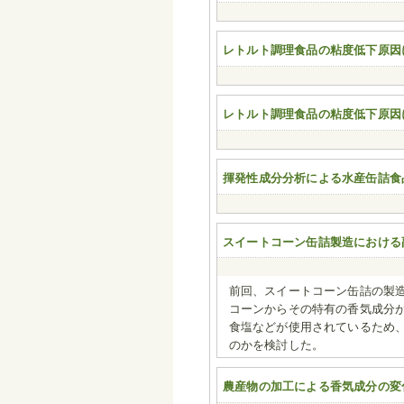
レトルト調理食品の粘度低下原因
レトルト調理食品の粘度低下原因
揮発性成分分析による水産缶詰食
スイートコーン缶詰製造における
前回、スイートコーン缶詰の製
コーンからその特有の香気成分
食塩などが使用されているため
のかを検討した。
農産物の加工による香気成分の変