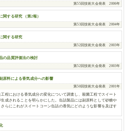
第55回技術大会発表 2006年
に関する研究 （第2報）
第53回技術大会発表 2004年
に関する研究
第52回技術大会発表 2003年
品の品質評価法の検討
第52回技術大会発表 2003年
副原料による香気成分への影響
第50回技術大会発表 2001年
造工程における香気成分の変化について調査し、殺菌工程でスイート
が生成されることを明らかにした。缶詰製品には副原料として砂糖や
、さらにこれがスイートコーン缶詰の香気にどのような影響を及ぼす
化